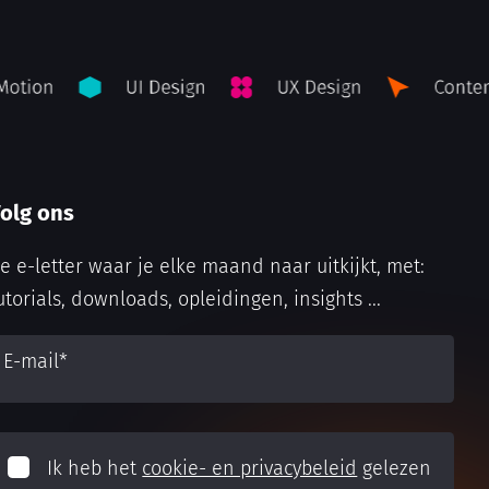
olg ons
e e-letter waar je elke maand naar uitkijkt, met:
utorials, downloads, opleidingen, insights ...
E-mail
*
Ik heb het
cookie- en privacybeleid
gelezen