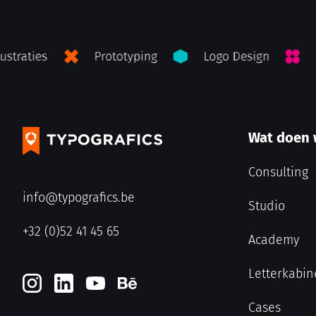
Wat doen
Consulting
info@typografics.be
Studio
+32 (0)52 41 45 65
Academy
Letterkabin
Cases