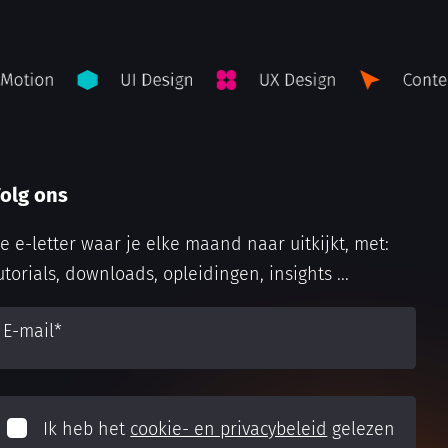
olg ons
e e-letter waar je elke maand naar uitkijkt, met:
utorials, downloads, opleidingen, insights ...
E-mail
*
Ik heb het
cookie- en privacybeleid
gelezen