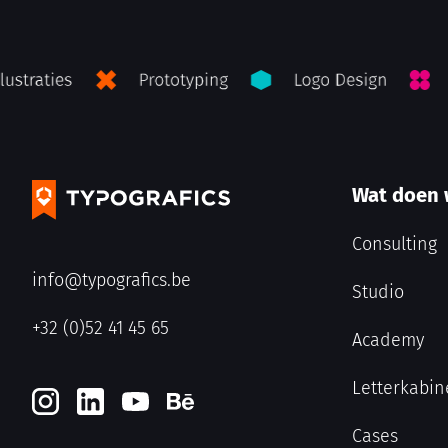
Wat doen
Consulting
info@typografics.be
Studio
+32 (0)52 41 45 65
Academy
Letterkabin
Cases