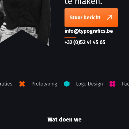
te maken.
Stuur bericht
info@typografics.be
+32 (0)52 41 45 65
Wat doen we