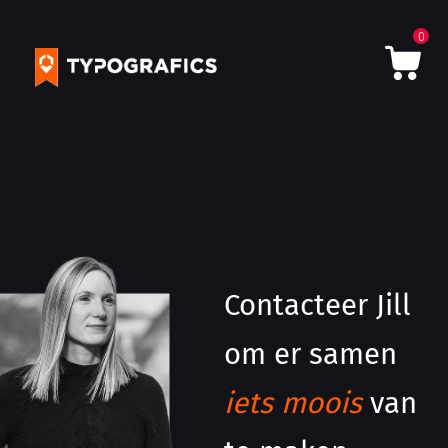
0
Contacteer Jill
om er samen
iets moois
van