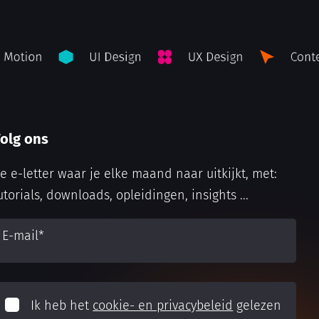
olg ons
e e-letter waar je elke maand naar uitkijkt, met:
utorials, downloads, opleidingen, insights ...
E-mail
*
Ik heb het
cookie- en privacybeleid
gelezen