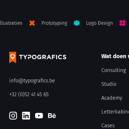
Wat doen
Consulting
info@typografics.be
Studio
+32 (0)52 41 45 65
Academy
Letterkabin
Cases