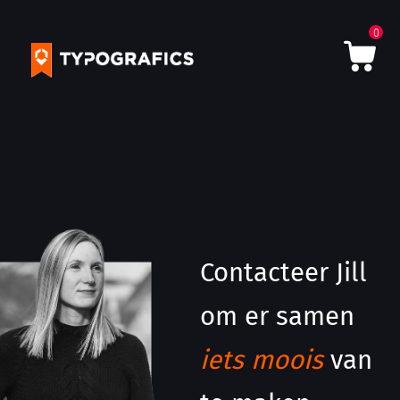
0
Contacteer Jill
om er samen
iets moois
van