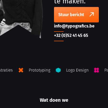
te maken.
Stuur bericht
info@typografics.be
+32 (0)52 41 45 65
Wat doen we