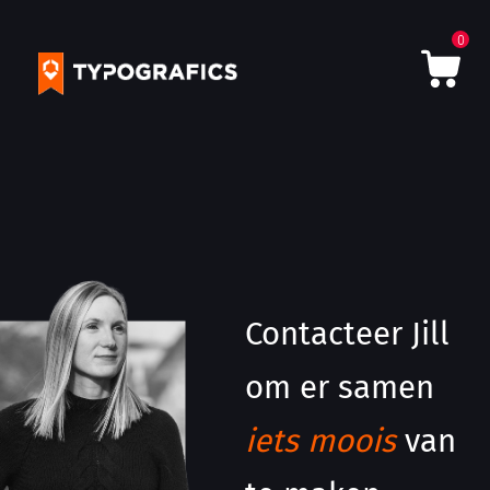
0
Contacteer Jill
om er samen
iets moois
van