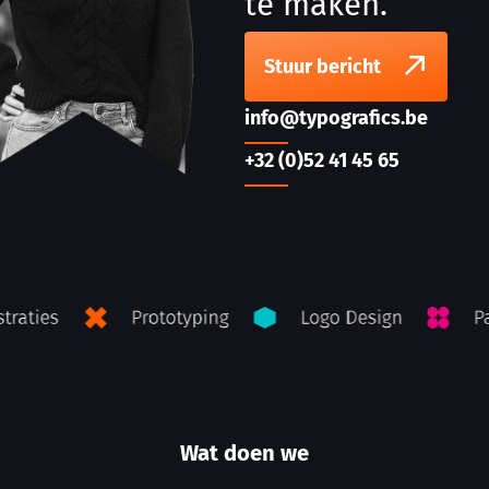
te maken.
Stuur bericht
info@typografics.be
+32 (0)52 41 45 65
Wat doen we